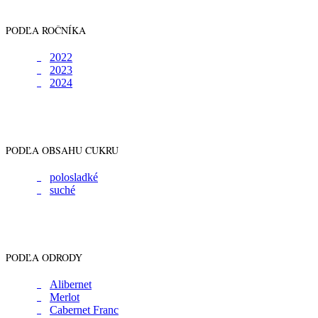
PODĽA ROČNÍKA
2022
2023
2024
PODĽA OBSAHU CUKRU
polosladké
suché
PODĽA ODRODY
Alibernet
Merlot
Cabernet Franc