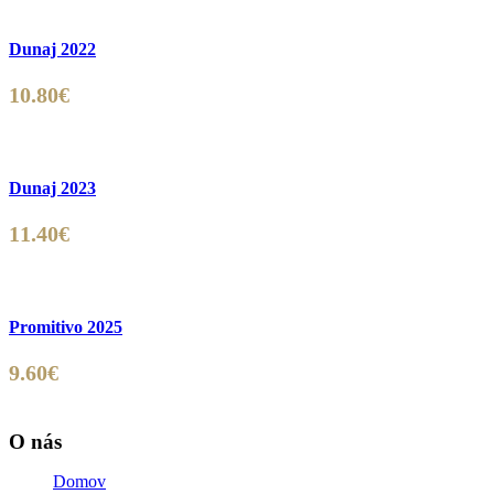
Dunaj 2022
10.80
€
Dunaj 2023
11.40
€
Promitivo 2025
9.60
€
O nás
Domov