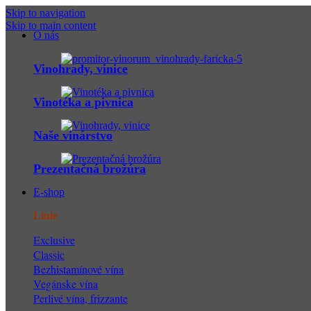
Skip to navigation
Skip to main content
O nás
Vinohrady, vinice
Vinotéka a pivnica
Naše vinárstvo
Prezentačná brožúra
E-shop
Línie
Exclusive
Classic
Bezhistamínové vína
Vegánske vína
Perlivé vína, frizzante