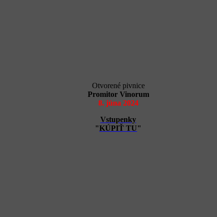
Otvorené pivnice
Promitor Vinorum
8. júna 2024
Vstupenky
"
KÚPIŤ TU
"