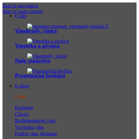
Skip to navigation
Skip to main content
O nás
Vinohrady, vinice
Vinotéka a pivnica
Naše vinárstvo
Prezentačná brožúra
E-shop
Línie
Exclusive
Classic
Bezhistamínové vína
Vegánske vína
Perlivé vína, frizzante