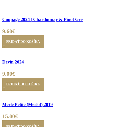
Coupage 2024 | Chardonnay & Pinot Gris
9.60
€
PRIDAŤ DO KOŠÍKA
Devín 2024
9.00
€
PRIDAŤ DO KOŠÍKA
Merle Petite (Merlot) 2019
15.00
€
PRIDAŤ DO KOŠÍKA