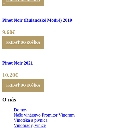
Pinot Noir (Rulandské Modré) 2019
9.60
€
PRIDAŤ DO KOŠÍKA
Pinot Noir 2021
10.20
€
PRIDAŤ DO KOŠÍKA
O nás
Domov
Naše vinárstvo Promitor Vinorum
Vinotéka a pivnica
Vinohrady, vinice