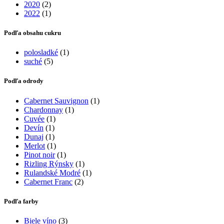
2020
(2)
2022
(1)
Podľa obsahu cukru
polosladké
(1)
suché
(5)
Podľa odrody
Cabernet Sauvignon
(1)
Chardonnay
(1)
Cuvée
(1)
Devín
(1)
Dunaj
(1)
Merlot
(1)
Pinot noir
(1)
Rizling Rýnsky
(1)
Rulandské Modré
(1)
Cabernet Franc
(2)
Podľa farby
Biele víno
(3)