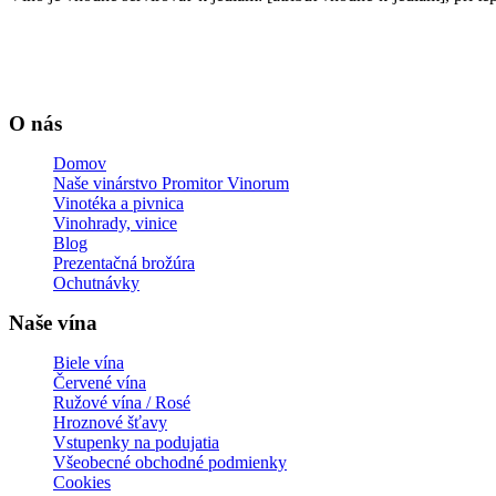
O nás
Domov
Naše vinárstvo Promitor Vinorum
Vinotéka a pivnica
Vinohrady, vinice
Blog
Prezentačná brožúra
Ochutnávky
Naše vína
Biele vína
Červené vína
Ružové vína / Rosé
Hroznové šťavy
Vstupenky na podujatia
Všeobecné obchodné podmienky
Cookies