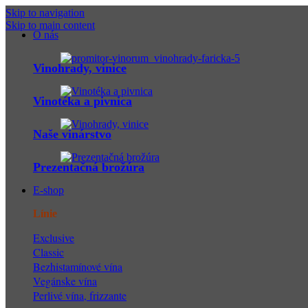
Skip to navigation
Skip to main content
O nás
Vinohrady, vinice
Vinotéka a pivnica
Naše vinárstvo
Prezentačná brožúra
E-shop
Línie
Exclusive
Classic
Bezhistamínové vína
Vegánske vína
Perlivé vína, frizzante