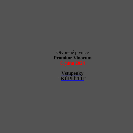
Otvorené pivnice
Promitor Vinorum
8. júna 2024
Vstupenky
"
KÚPIŤ TU
"