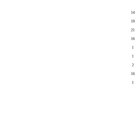
14
19
21
16
1
1
2
16
1