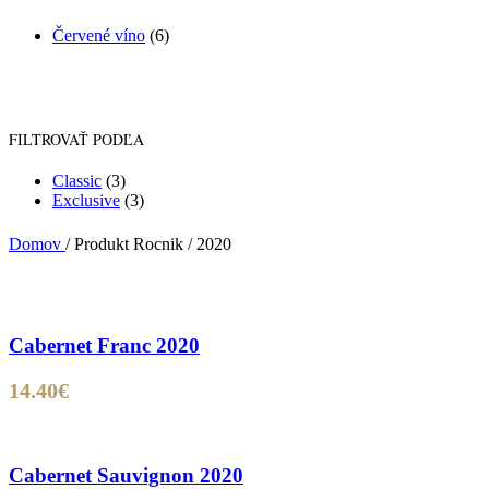
Červené víno
(6)
FILTROVAŤ PODĽA
Classic
(3)
Exclusive
(3)
Domov
/
Produkt Rocnik
/
2020
Cabernet Franc 2020
14.40
€
Cabernet Sauvignon 2020