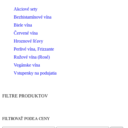
Akciové sety
Bezhistamínové vína
Biele vína
Červené vína
Hroznové šťavy
Perlivé vína, Frizzante
Ružové vína (Rosé)
Vegánske vína
Vstupenky na podujatia
FILTRE PRODUKTOV
FILTROVAŤ PODĽA CENY